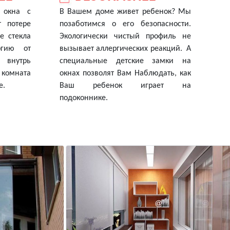
 окна с
В Вашем доме живет ребенок? Мы
т потере
позаботимся о его безопасности.
е стекла
Экологически чистый профиль не
ргию от
вызывает аллергических реакций. А
в внутрь
специальные детские замки на
комната
окнах позволят Вам Наблюдать, как
е.
Ваш ребенок играет на
подоконнике.