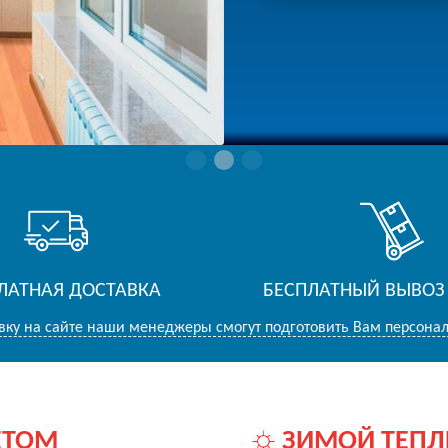
ЛАТНАЯ ДОСТАВКА
БЕСПЛАТНЫЙ ВЫВОЗ
вку на сайте наши менеджеры смогут подготовить Вам персона
ЕТОМ
ЗИМОЙ ТЕПЛ