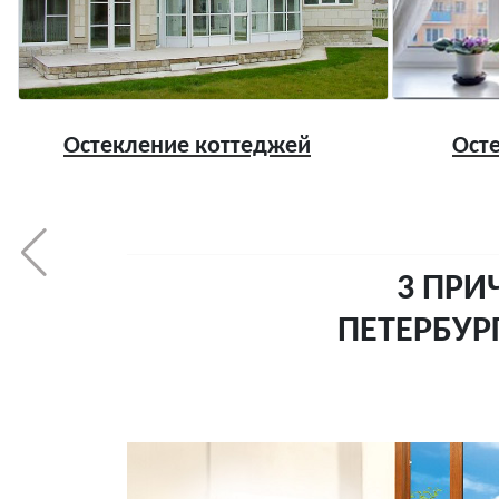
Остекление коттеджей
Ост
3 ПРИ
ПЕТЕРБУР