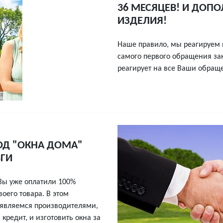
36 МЕСЯЦЕВ! И ДОПО
ИЗДЕЛИЯ!
Наше правило, мы реагируем 
самого первого обращения за
реагирует на все Ваши обращ
ОД "ОКНА ДОМА"
ЬГИ
 Вы уже оплатили 100%
оего товара. В этом
 являемся производителями,
редит, и изготовить окна за