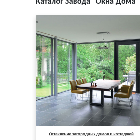
Каталог Завода "Окна Дома"
Остекление загородных домов и коттеджей