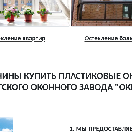
екление квартир
Остекление бал
ЧИНЫ КУПИТЬ ПЛАСТИКОВЫЕ О
ГСКОГО ОКОННОГО ЗАВОДА "О
1. МЫ ПРЕДОСТАВЛЯ