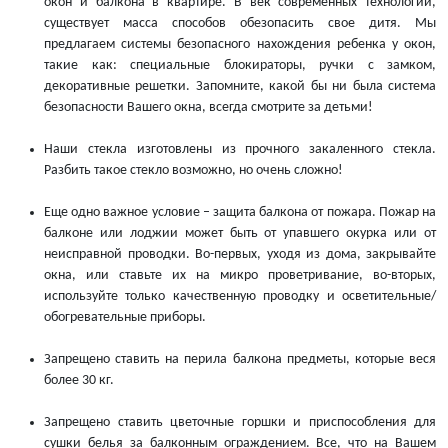
окон и балкона в квартире. В век современных технологий,
существует масса способов обезопасить свое дитя. Мы
предлагаем системы безопасного нахождения ребенка у окон,
такие как: специальные блокираторы, ручки с замком,
декоративные решетки. Запомните, какой бы ни была система
безопасности Вашего окна, всегда смотрите за детьми!
Наши стекла изготовлены из прочного закаленного стекла.
Разбить такое стекло возможно, но очень сложно!
Еще одно важное условие – защита балкона от пожара. Пожар на
балконе или лоджии может быть от упавшего окурка или от
неисправной проводки. Во-первых, уходя из дома, закрывайте
окна, или ставьте их на микро проветривание, во-вторых,
используйте только качественную проводку и осветительные/
обогревательные приборы.
Запрещено ставить на перила балкона предметы, которые веся
более 30 кг.
Запрещено ставить цветочные горшки и приспособления для
сушки белья за балконным ограждением. Все, что на Вашем