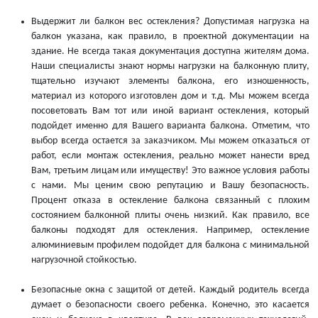
Выдержит ли балкон вес остекления? Допустимая нагрузка на
балкон указана, как правило, в проектной документации на
здание. Не всегда такая документация доступна жителям дома.
Наши специалисты знают нормы нагрузки на балконную плиту,
тщательно изучают элементы балкона, его изношенность,
материал из которого изготовлен дом и т.д. Мы можем всегда
посоветовать Вам тот или иной вариант остекления, который
подойдет именно для Вашего варианта балкона. Отметим, что
выбор всегда остается за заказчиком. Мы можем отказаться от
работ, если монтаж остекления, реально может нанести вред
Вам, третьим лицам или имуществу! Это важное условия работы
с нами. Мы ценим свою репутацию и Вашу безопасность.
Процент отказа в остекление балкона связанный с плохим
состоянием балконной плиты очень низкий. Как правило, все
балконы подходят для остекления. Например, остекление
алюминиевым профилем подойдет для балкона с минимальной
нагрузочной стойкостью.
Безопасные окна с защитой от детей. Каждый родитель всегда
думает о безопасности своего ребенка. Конечно, это касается