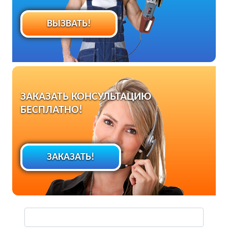
ВЫЗВАТЬ!
ЗАКАЗАТЬ КОНСУЛЬТАЦИЮ
БЕСПЛАТНО!
ЗАКАЗАТЬ!