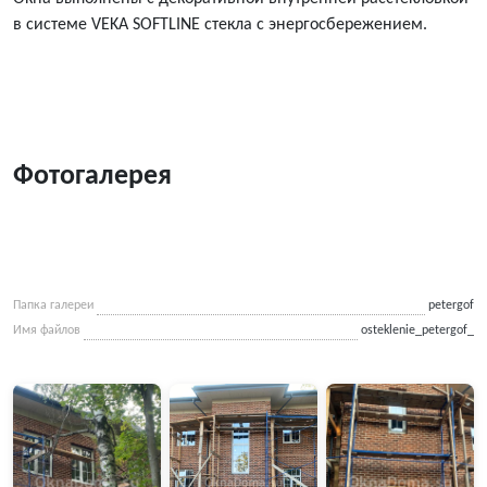
в системе VEKA SOFTLINE стекла с энергосбережением.
Фотогалерея
Папка галереи
petergof
Имя файлов
osteklenie_petergof_