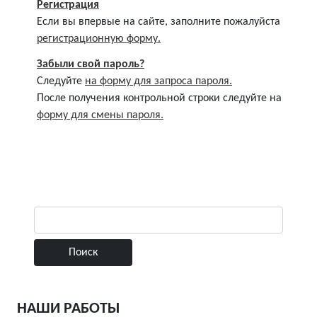
Регистрация
Если вы впервые на сайте, заполните пожалуйста
регистрационную форму.
Забыли свой пароль?
Следуйте
на форму для запроса пароля.
После получения контрольной строки следуйте на
форму для смены пароля.
НАШИ РАБОТЫ