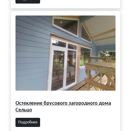
Остекление брусового загородного дома
Сельцо
Подробнее