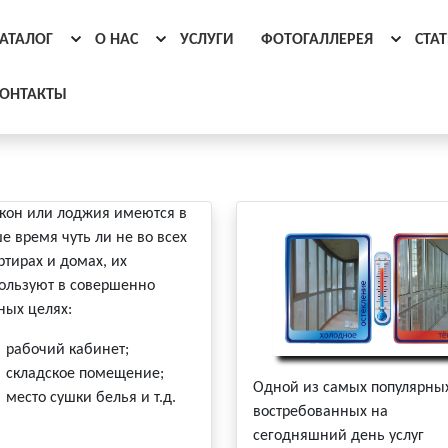
АТАЛОГ
О НАС
УСЛУГИ
ФОТОГАЛЛЕРЕЯ
СТА
ОНТАКТЫ
кон или лоджия имеются в
е время чуть ли не во всех
ртирах и домах, их
ользуют в совершенно
ных целях:
рабочий кабинет;
складское помещение;
Одной из самых популярны
место сушки белья и т.д.
востребованных на
сегодняшний день услуг