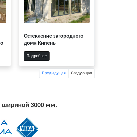
Остекление загородного
цо
дома Кипень
Подробнее
Предыдущая
Следующая
 шириной 3000 мм.