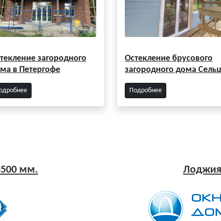
текление загородного
Остекление брусового
ма в Петергофе
загородного дома Сель
одробнее
Подробнее
500 мм.
Лоджия