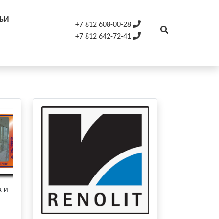
ТЬИ
+7 812 608-00-28
+7 812 642-72-41
х и