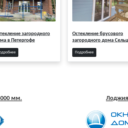
текление загородного
Остекление брусового
ма в Петергофе
загородного дома Сель
одробнее
Подробнее
000 мм.
Лоджия