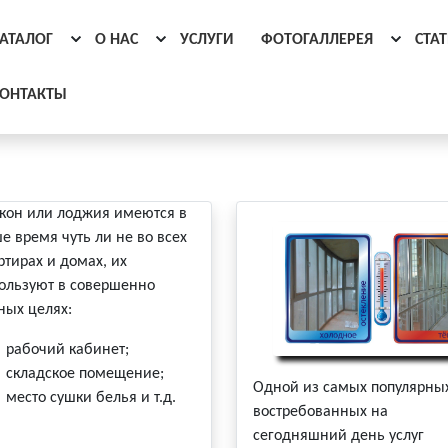
АТАЛОГ
О НАС
УСЛУГИ
ФОТОГАЛЛЕРЕЯ
СТА
ОНТАКТЫ
кон или лоджия имеются в
е время чуть ли не во всех
ртирах и домах, их
ользуют в совершенно
ных целях:
рабочий кабинет;
складское помещение;
Одной из самых популярны
место сушки белья и т.д.
востребованных на
сегодняшний день услуг