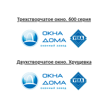
Трехстворчатое окно. 600 серия
Двухстворчатое окно. Хрущевка