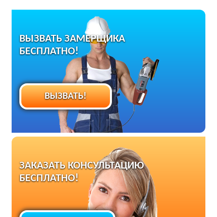
ВЫЗВАТЬ ЗАМЕРЩИКА
БЕСПЛАТНО!
ВЫЗВАТЬ!
ЗАКАЗАТЬ КОНСУЛЬТАЦИЮ
БЕСПЛАТНО!