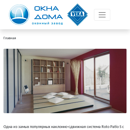
Главная
Одна из замых популярных наклонно-сдвижная система Roto Patio S c