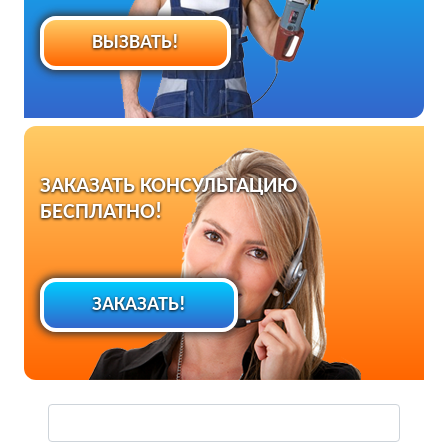
ВЫЗВАТЬ!
ЗАКАЗАТЬ КОНСУЛЬТАЦИЮ
БЕСПЛАТНО!
ЗАКАЗАТЬ!