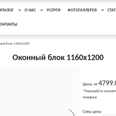
АТАЛОГ
О НАС
УСЛУГИ
ФОТОГАЛЛЕРЕЯ
СТА
ОНТАКТЫ
ный блок 1160x1200
Оконный блок 1160x1200
4799.
Цена: от
*Пожалуйста уточнит
телефону
Спец цена