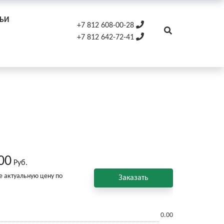
ТЬИ
+7 812 608-00-28
+7 812 642-72-41
00
Руб.
е актуальную цену по
Заказать
0.00