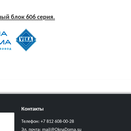
ый блок 606 серия.
Контакты
Телефон:
+7 812 608-00-28
Эл. почта:
mail@OknaDoma.su