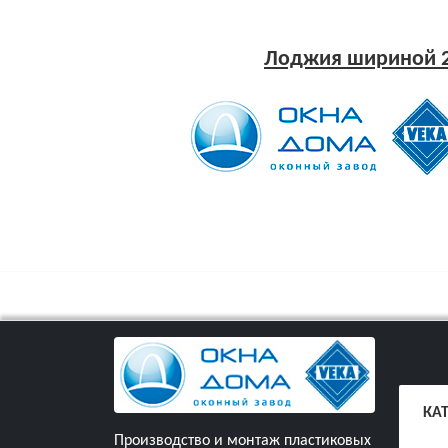
Лоджия шириной 
КА
Производство и монтаж пластиковых