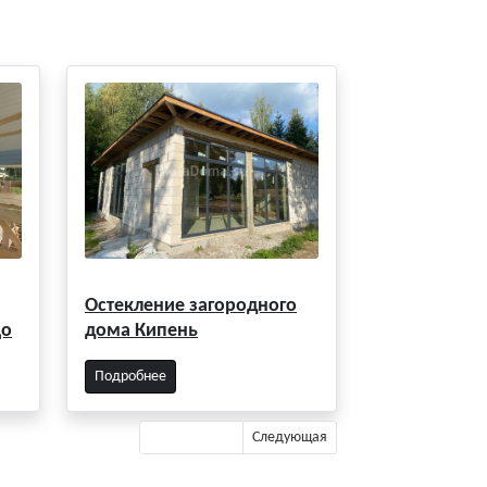
Остекление загородного
цо
дома Кипень
Подробнее
Предыдущая
Следующая