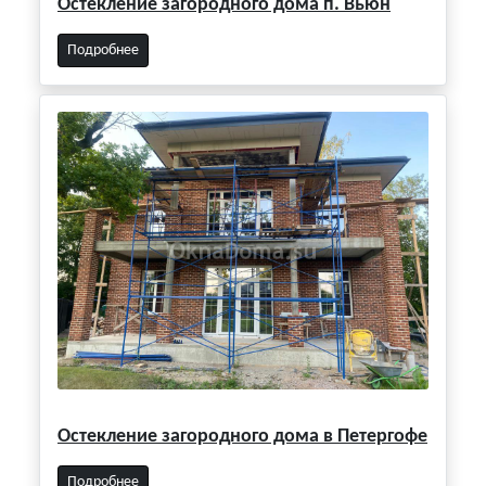
Остекление загородного дома п. Вьюн
Подробнее
Остекление загородного дома в Петергофе
Подробнее