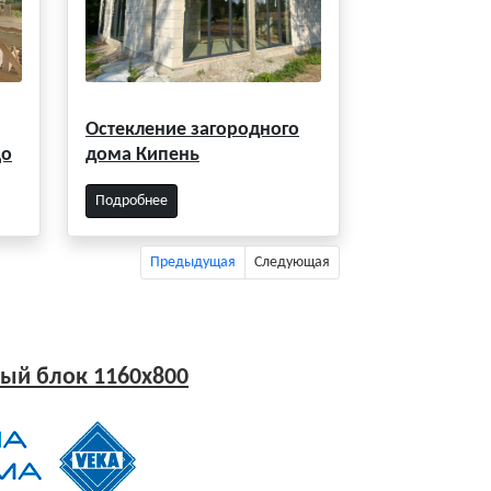
Остекление загородного
цо
дома Кипень
Подробнее
Предыдущая
Следующая
ый блок 1160x800