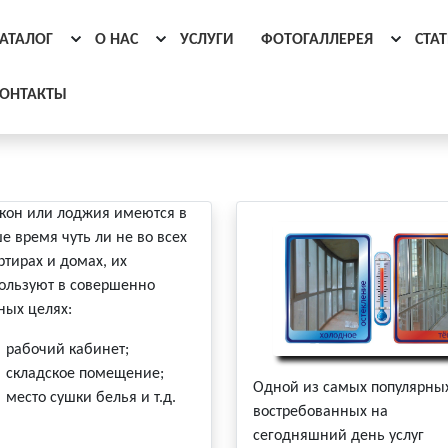
АТАЛОГ
О НАС
УСЛУГИ
ФОТОГАЛЛЕРЕЯ
СТА
ОНТАКТЫ
кон или лоджия имеются в
е время чуть ли не во всех
ртирах и домах, их
ользуют в совершенно
ных целях:
рабочий кабинет;
складское помещение;
Одной из самых популярны
место сушки белья и т.д.
востребованных на
сегодняшний день услуг