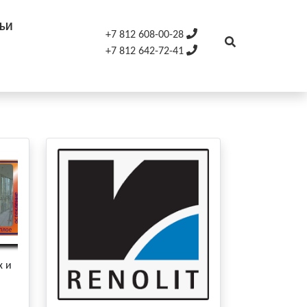
ТЬИ
+7 812 608-00-28
+7 812 642-72-41
х и