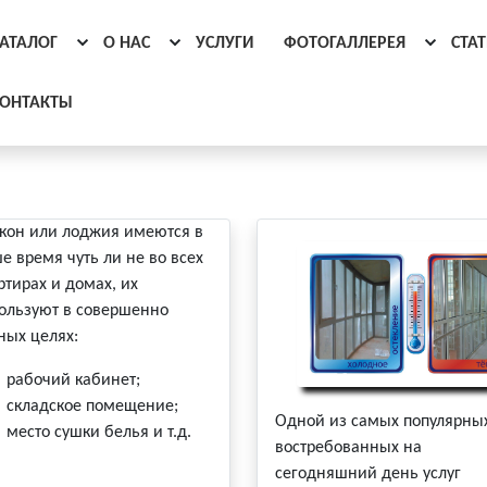
АТАЛОГ
О НАС
УСЛУГИ
ФОТОГАЛЛЕРЕЯ
СТА
ОНТАКТЫ
кон или лоджия имеются в
е время чуть ли не во всех
ртирах и домах, их
ользуют в совершенно
ных целях:
рабочий кабинет;
складское помещение;
Одной из самых популярны
место сушки белья и т.д.
востребованных на
сегодняшний день услуг