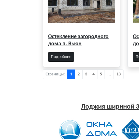
Остекление загородного
Ос
дома п. Вьюн
до
Подробнее
П
Страницы:
1
2
3
4
5
...
13
Лоджия шириной 3