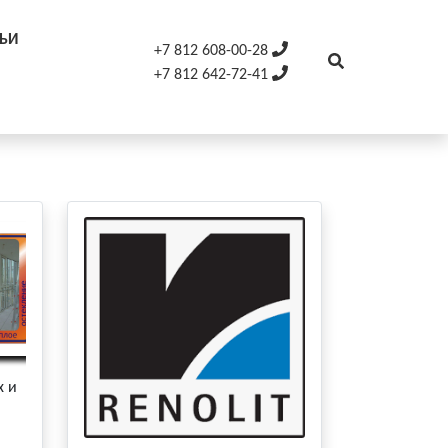
ТЬИ
+7 812 608-00-28
+7 812 642-72-41
х и