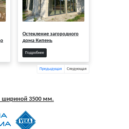
Остекление загородного
цо
дома Кипень
Подробнее
Предыдущая
Следующая
 шириной 3500 мм.