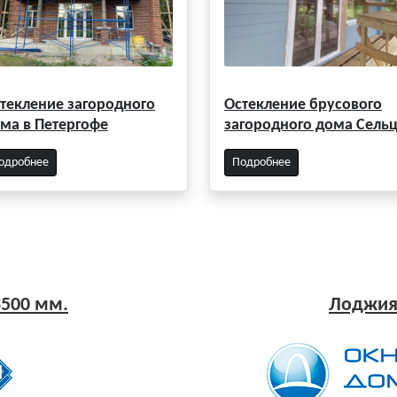
текление загородного
Остекление брусового
ма в Петергофе
загородного дома Сель
одробнее
Подробнее
500 мм.
Лоджия