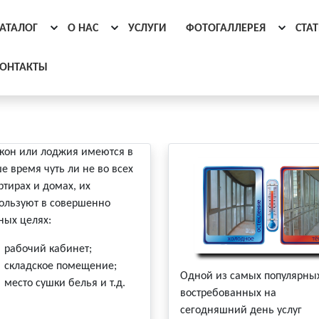
АТАЛОГ
О НАС
УСЛУГИ
ФОТОГАЛЛЕРЕЯ
СТА
ОНТАКТЫ
кон или лоджия имеются в
е время чуть ли не во всех
ртирах и домах, их
ользуют в совершенно
ных целях:
рабочий кабинет;
складское помещение;
Одной из самых популярны
место сушки белья и т.д.
востребованных на
сегодняшний день услуг