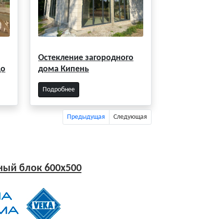
Остекление загородного
цо
дома Кипень
Подробнее
Предыдущая
Следующая
ый блок 600x500