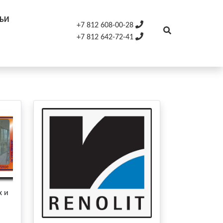
ТЬИ
+7 812 608-00-28
+7 812 642-72-41
х и