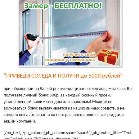
"ПРИВЕДИ СОСЕДА И ПОЛУЧИ до 5000 рублей"
при обращении по Вашей рекомендации и последующем заказе, Вы
получаете личный бонус 500р, за каждый оконный проем,
установленный вашим соседом или знакомым! Можете не
волноваться бонус выплачивается из наших личных средств, а не
средств покупателя т.к. и на него распространяются все скидки и
акции компании.
[/pb_text][/pb_column][pb_column span="span6"][pb_text el_title="Text