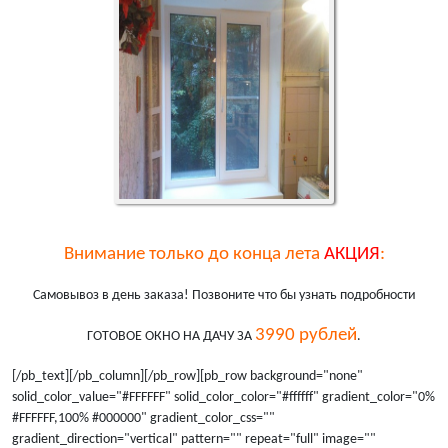
Внимание только до конца лета
АКЦИЯ
:
Самовывоз в день заказа! Позвоните что бы узнать подробности
3990 рублей
ГОТОВОЕ ОКНО НА ДАЧУ ЗА
.
[/pb_text][/pb_column][/pb_row][pb_row background="none"
solid_color_value="#FFFFFF" solid_color_color="#ffffff" gradient_color="0%
#FFFFFF,100% #000000" gradient_color_css=""
gradient_direction="vertical" pattern="" repeat="full" image=""