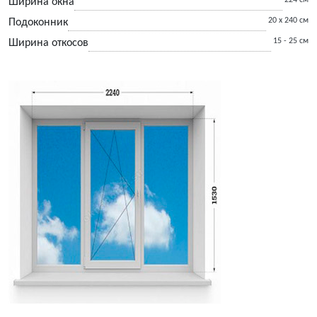
224 см
Ширина окна
20 х 240 см
Подоконник
15 - 25 см
Ширина откосов