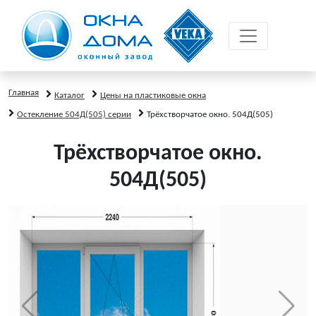
Главная
Каталог
Цены на пластиковые окна
Остекление 504Д(505) серии
Трёхстворчатое окно. 504Д(505)
Трёхстворчатое окно.
504Д(505)