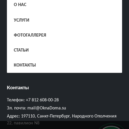
О НАС
УСЛУГИ
ФОТОГАЛЛЕРЕЯ
СТАТЬИ
КОНТАКТЫ
Контакты
Телефон:
+7 812 608-00-28
Эл. почта:
mail@OknaDoma.su
Адрес:
197110, Санкт-Петербург, Народного Ополчения
22, павилион N8