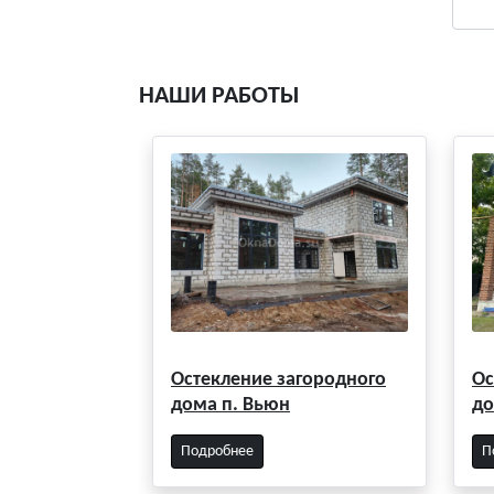
НАШИ РАБОТЫ
Остекление загородного
Ос
дома п. Вьюн
до
Подробнее
П