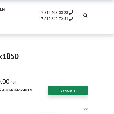
ТЬИ
+7 812 608-00-28
+7 812 642-72-41
x1850
.00
Руб.
е актуальную цену по
Заказать
0.00