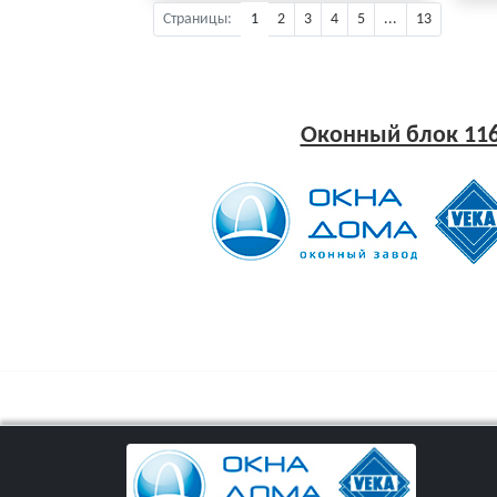
Страницы:
1
2
3
4
5
...
13
Оконный блок 11