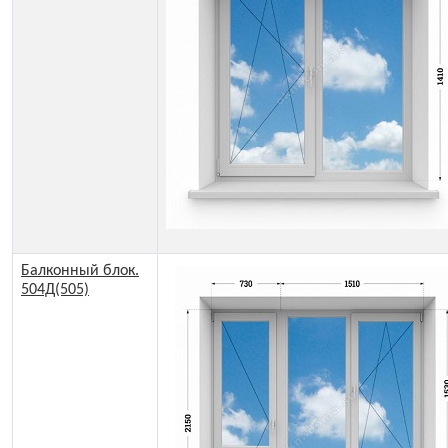
Балконный блок.
504Д(505)