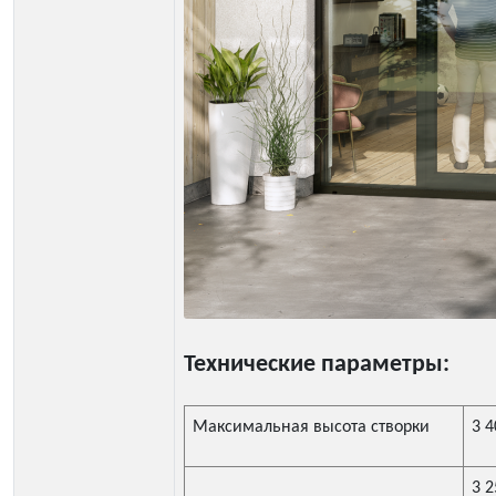
Технические параметры:
Максимальная высота створки
3 
3 