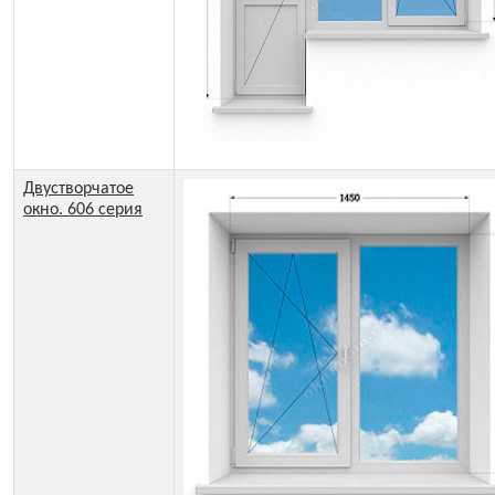
Двустворчатое
окно. 606 серия