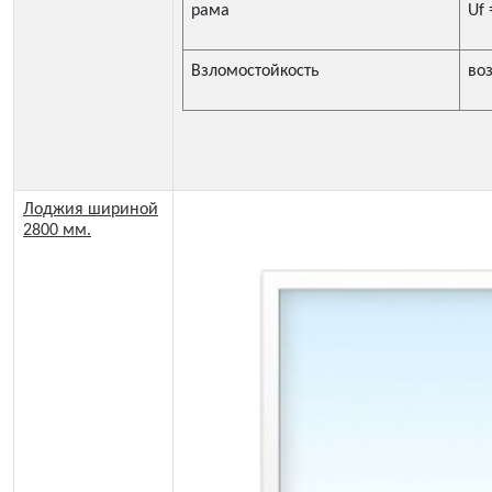
рама
Uf 
Взломостойкость
во
Лоджия шириной
2800 мм.