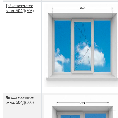
Трёхстворчатое
окно. 504Д(505)
Двухстворчатое
окно. 504Д(505)