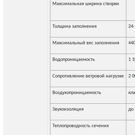
Максимальная ширина створки
Толщина заполнения
24
Максимальный вес заполнения
440
Водопроницаемость
1 1
Сопротивление ветровой нагрузке
2 0
Воздухопроницаемость
кла
Звукоизоляция
до
Теплопроводность сечения