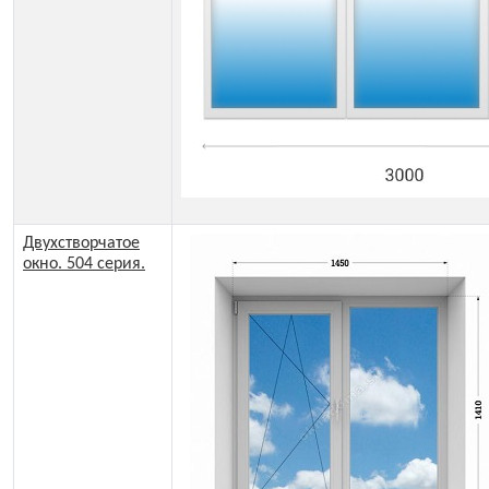
Двухстворчатое
окно. 504 серия.