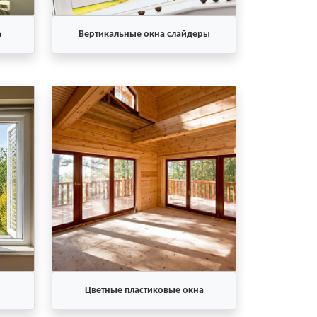
а
Вертикальные окна слайдеры
Цветные пластиковые окна