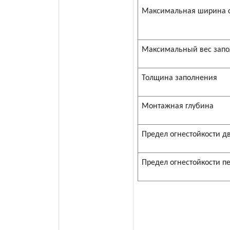
Максимальная ширина с
Максимальный вес зап
Толщина заполнения
Монтажная глубина
Предел огнестойкости д
Предел огнестойкости п