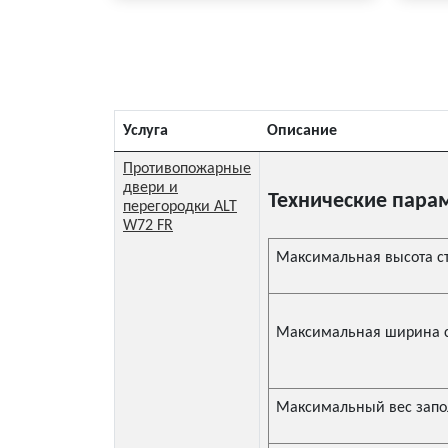
Услуга
Описание
Противопожарные
двери и
Технические пара
перегородки ALT
W72 FR
Максимальная высота с
Максимальная ширина с
Максимальный вес зап