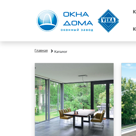
К
К
Главная
Каталог