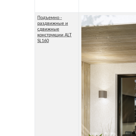
Подъемно -
раздвижные и
сдвижные
конструкции ALT
SL160