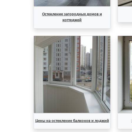
Остекление загородных домов и
коттеджей
Цены на остекление балконов и лоджий