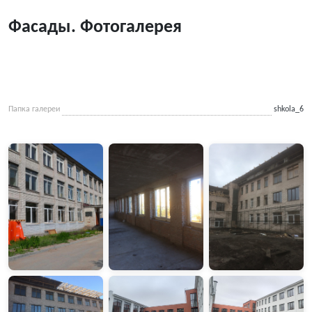
Фасады. Фотогалерея
Папка галереи
shkola_6