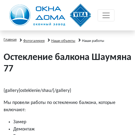
Главная
Фотогалерея
Наши объекты
Наши работы
Остекление балкона Шаумяна
77
{gallery}osteklenie/shau/{/gallery}
Мы провели работы по остеклению балкона, которые
включают:
Замер
Демонтаж