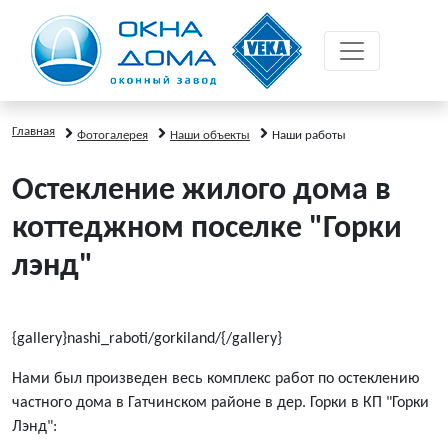
Главная
Фотогалерея
Наши объекты
Наши работы
Остекление жилого дома в
коттеджном поселке "Горки
лэнд"
{gallery}nashi_raboti/gorkiland/{/gallery}
Нами был произведен весь комплекс работ по остеклению
частного дома в Гатчинском районе в дер. Горки в КП "Горки
Лэнд":