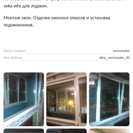
veka whs для лоджии.
Монтаж окон. Отделка оконных откосов и установка
подоконников.
Папка галереи
semonyaka
Имя файлов
okna_semonyaka_00