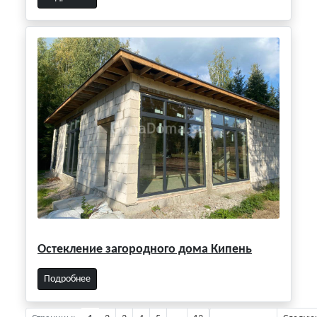
Остекление загородного дома Кипень
Подробнее