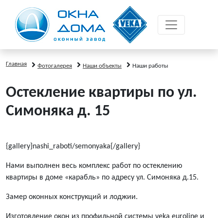
Главная
Фотогалерея
Наши объекты
Наши работы
Остекление квартиры по ул.
Симоняка д. 15
{gallery}nashi_raboti/semonyaka{/gallery}
Нами выполнен весь комплекс работ по остеклению
квартиры в доме «карабль» по адресу ул. Симоняка д.15.
Замер оконных конструкций и лоджии.
Изготовление окон из профильной системы veka euroline и