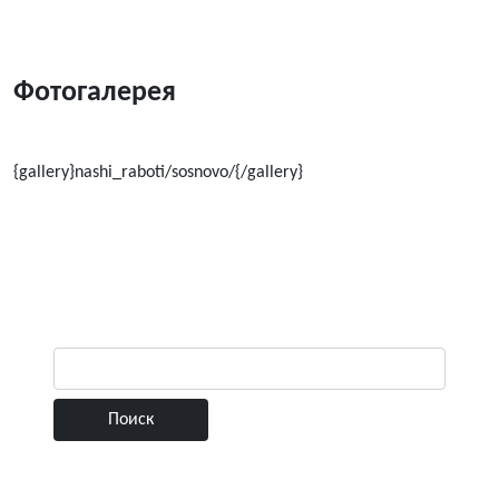
Фотогалерея
{gallery}nashi_raboti/sosnovo/{/gallery}