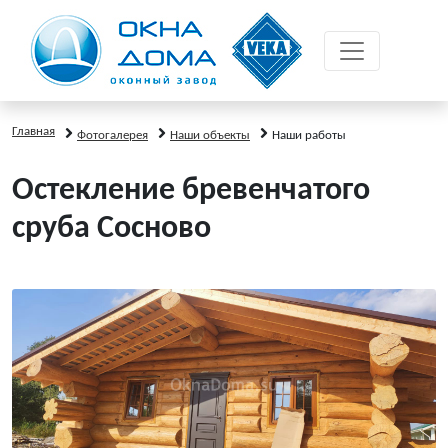
Главная
Фотогалерея
Наши объекты
Наши работы
Остекление бревенчатого
сруба Сосново