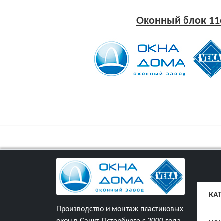
Оконный блок 11
КА
Производство и монтаж пластиковых