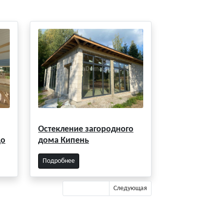
Остекление загородного
цо
дома Кипень
Подробнее
Предыдущая
Следующая