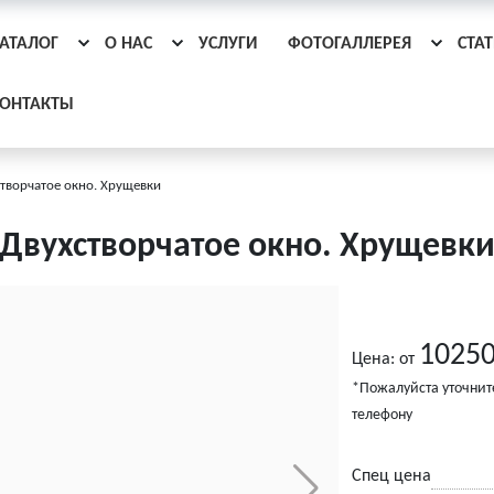
АТАЛОГ
О НАС
УСЛУГИ
ФОТОГАЛЛЕРЕЯ
СТА
ОНТАКТЫ
творчатое окно. Хрущевки
Двухстворчатое окно. Хрущевк
10250
Цена: от
*Пожалуйста уточнит
телефону
Спец цена