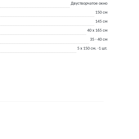
Двустворчатое окно
150 см
145 см
40 х 165 см
35 - 40 см
5 х 150 см. -1 шт.