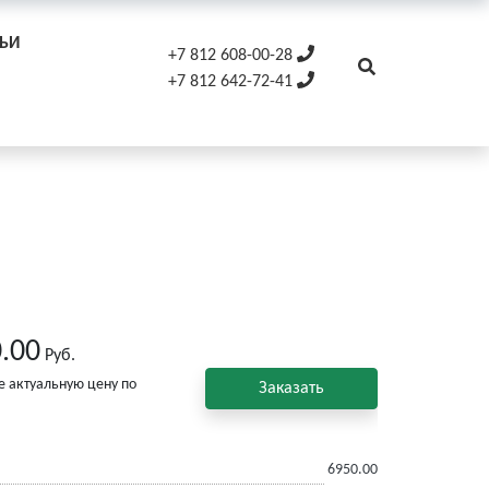
ТЬИ
+7 812 608-00-28
+7 812 642-72-41
и
.00
Руб.
е актуальную цену по
Заказать
6950.00