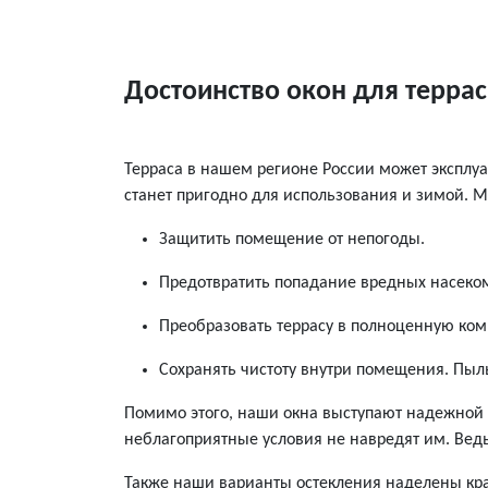
Достоинство окон для терра
Терраса в нашем регионе России может эксплуа
станет пригодно для использования и зимой. М
Защитить помещение от непогоды.
Предотвратить попадание вредных насеком
Преобразовать террасу в полноценную ком
Сохранять чистоту внутри помещения. Пыль
Помимо этого, наши окна выступают надежной 
неблагоприятные условия не навредят им. Ведь
Также наши варианты остекления наделены крас