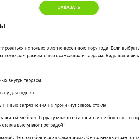
ЗАКАЗАТЬ
сы
тироваться не только в летне-весеннюю пору года. Если выбрат
ы помогаем раскрыть все возможности террасы. Ведь наши окна
ых внутрь террасы.
нату для отдыха.
 и иные загрязнения не проникнут сквозь стекла.
защитой мебели. Террасу можно обустроить и не бояться за со
 стекла выступают преградой.
отой. Не стоит бояться за фасад дома. Он только выиграет от 