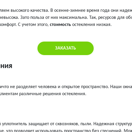
ляем высокого качества. В осенне-зимнее время года они наде
евысока. Зато польза от них максимальна. Так, ресурсов для о
омфорт. С учетом этого,
стоимость
остекления низкая.
ЗАКАЗАТЬ
ения
ичто не разделяет человека и открытое пространство. Наши окн
 клиентам различные решения остекления.
й уплотнитель защищает от сквозняков, пыли. Надежная структур
е, что позволяет использовать пространство без стеснений. Мо