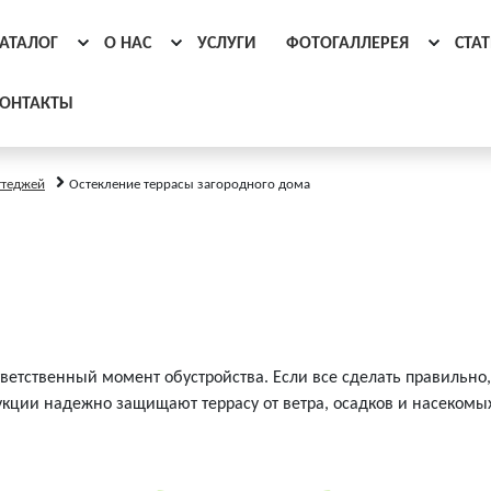
АТАЛОГ
О НАС
УСЛУГИ
ФОТОГАЛЛЕРЕЯ
СТА
ОНТАКТЫ
ттеджей
Остекление террасы загородного дома
тветственный момент обустройства. Если все сделать правильно
рукции надежно защищают террасу от ветра, осадков и насеком