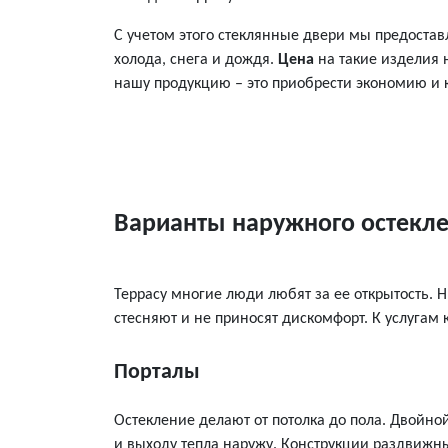
С учетом этого стеклянные двери мы предостав
холода, снега и дождя.
Цена
на такие изделия н
нашу продукцию – это приобрести экономию и к
Варианты наружного остекл
Террасу многие люди любят за ее открытость. Н
стесняют и не приносят дискомфорт. К услугам
Порталы
Остекление делают от потолка до пола. Двойно
и выходу тепла наружу. Конструкции раздвижны