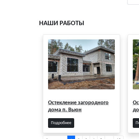
НАШИ РАБОТЫ
Остекление загородного
Ос
дома п. Вьюн
до
Подробнее
П