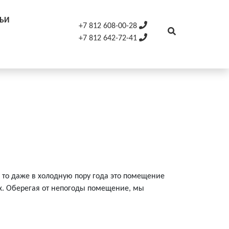
ТЬИ
+7 812 608-00-28
+7 812 642-72-41
, то даже в холодную пору года это помещение
ых. Оберегая от непогоды помещение, мы