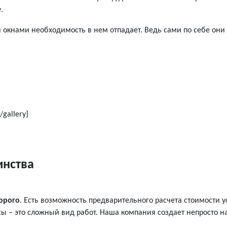
.
 окнами необходимость в нем отпадает. Ведь сами по себе они 
/gallery}
инства
орого
. Есть возможность предварительного расчета стоимости у
асы – это сложный вид работ. Наша компания создает непросто 