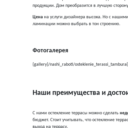
продукции. Дом преобразится в лучшую сторону
Цена
на услуги дизайнера высока. Но с нашими
ламинации можно выбрать в тон строению.
Фотогалерея
{gallery}/nashi_raboti/osteklenie_terassi_tambura{
Наши преимущества и досто
С нами остекление террасы можно сделать
нед
бюджет. Стоит учитывать, что остекление терр
выход на террасу.