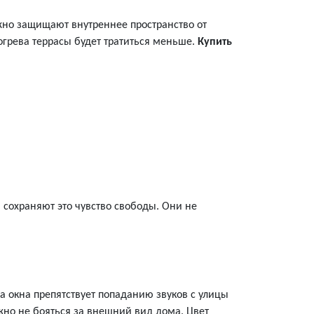
жно защищают внутреннее пространство от
богрева террасы будет тратиться меньше.
Купить
а сохраняют это чувство свободы. Они не
а окна препятствует попаданию звуков с улицы
жно не бояться за внешний вид дома. Цвет