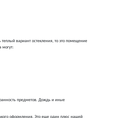
ь теплый вариант остекления, то это помещение
 могут:
хранность предметов. Дождь и иные
такого оформления. Это еще один плюс нашей