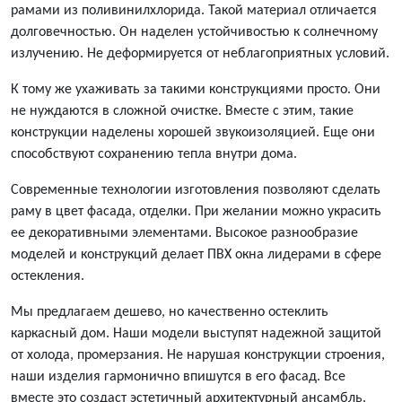
рамами из поливинилхлорида. Такой материал отличается
долговечностью. Он наделен устойчивостью к солнечному
излучению. Не деформируется от неблагоприятных условий.
К тому же ухаживать за такими конструкциями просто. Они
не нуждаются в сложной очистке. Вместе с этим, такие
конструкции наделены хорошей звукоизоляцией. Еще они
способствуют сохранению тепла внутри дома.
Современные технологии изготовления позволяют сделать
раму в цвет фасада, отделки. При желании можно украсить
ее декоративными элементами. Высокое разнообразие
моделей и конструкций делает ПВХ окна лидерами в сфере
остекления.
Мы предлагаем
дешево,
но качественно остеклить
каркасный дом. Наши модели выступят надежной защитой
от холода, промерзания. Не нарушая конструкции строения,
наши изделия гармонично впишутся в его фасад. Все
вместе это создаст эстетичный архитектурный ансамбль.