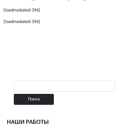
{loadmoduleid 396}
{loadmoduleid 394}
НАШИ РАБОТЫ