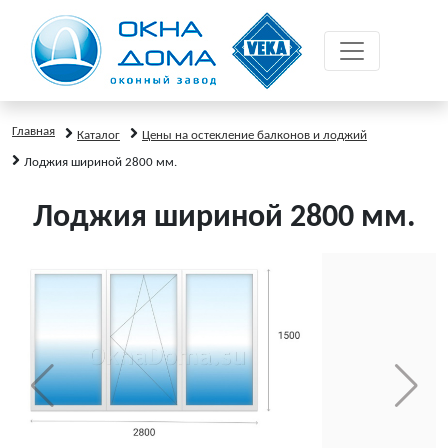
Главная
Каталог
Цены на остекление балконов и лоджий
Лоджия шириной 2800 мм.
Лоджия шириной 2800 мм.