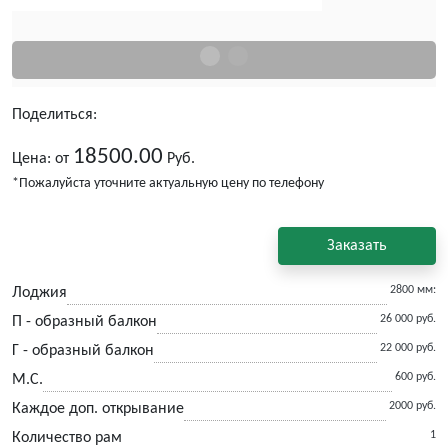
Поделиться:
18500.00
Цена: от
Руб.
*Пожалуйста уточните актуальную цену по телефону
Заказать
2800 мм:
Лоджия
26 000 руб.
П - образный балкон
22 000 руб.
Г - образный балкон
600 руб.
М.С.
2000 руб.
Каждое доп. открывание
1
Количество рам