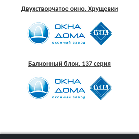
Двухстворчатое окно. Хрущевки
Балконный блок. 137 серия