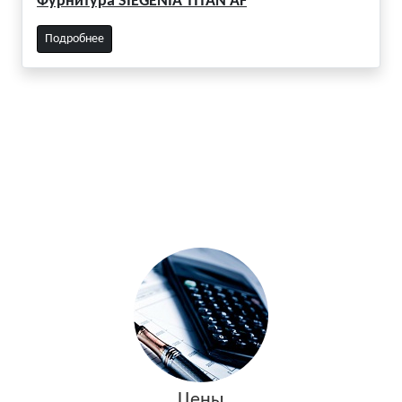
Фурнитура SIEGENIA TITAN AF
Подробнее
Цены